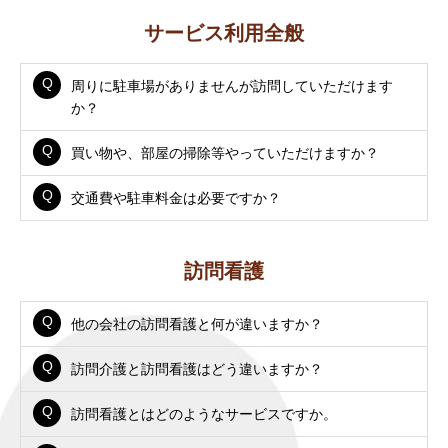
サービス利用全般
周りに駐車場がありませんが訪問していただけます
か？
買い物や、部屋の掃除等やっていただけますか？
交通費や駐車料金は必要ですか？
訪問看護
他の会社の訪問看護と何が違いますか？
訪問介護と訪問看護はどう違いますか？
訪問看護とはどのようなサービスですか。