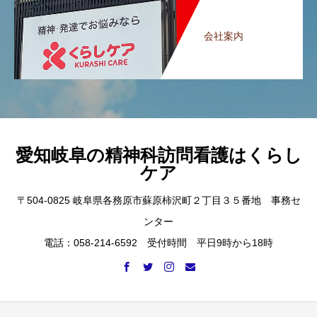
会社案内
愛知岐阜の精神科訪問看護はくらし
ケア
〒504-0825 岐阜県各務原市蘇原柿沢町２丁目３５番地 事務セ
ンター
電話：058-214-6592 受付時間 平日9時から18時