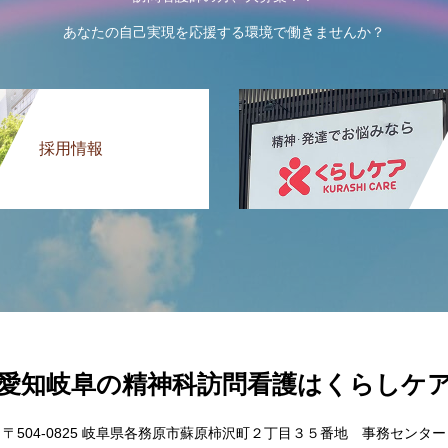
あなたの自己実現を応援する環境で働きませんか？
採用情報
愛知岐阜の精神科訪問看護はくらしケ
〒504-0825 岐阜県各務原市蘇原柿沢町２丁目３５番地 事務センター