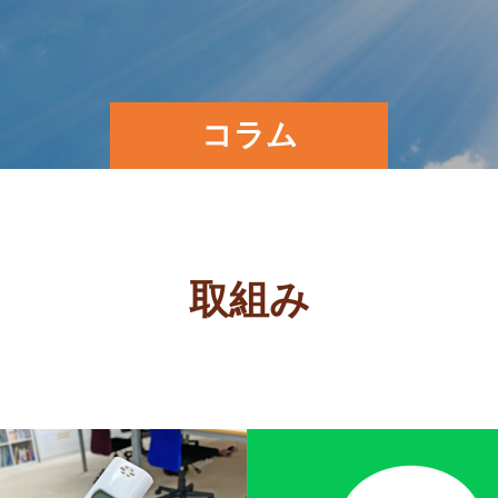
コラム
取組み