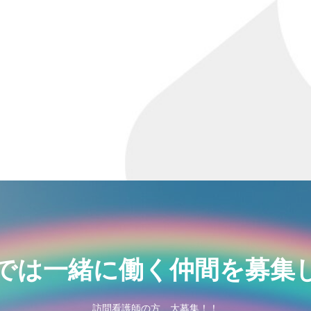
では一緒に働く仲間を募集
訪問看護師の方、大募集！！