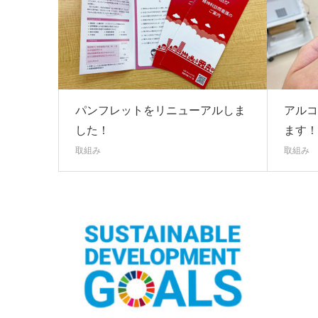
パンフレットをリニューアルしま
アルコ
した！
ます！
取組み
取組み