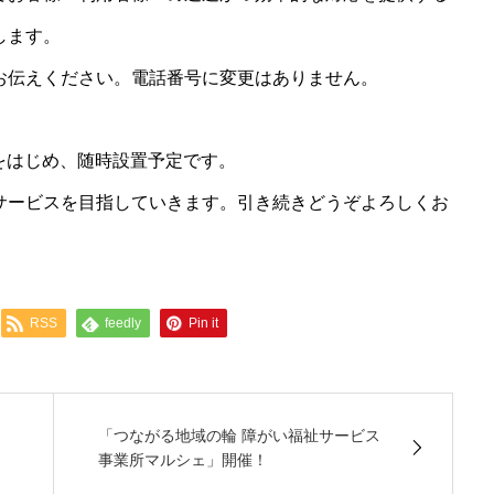
します。
お伝えください。電話番号に変更はありません。
ンをはじめ、随時設置予定です。
サービスを目指していきます。引き続きどうぞよろしくお
RSS
feedly
Pin it
「つながる地域の輪 障がい福祉サービス
事業所マルシェ」開催！