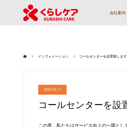
会社案内
インフォメーション
コールセンターを設置致します
2023.05.17
コールセンターを設
この度、私たちはサービス向上の一環とし