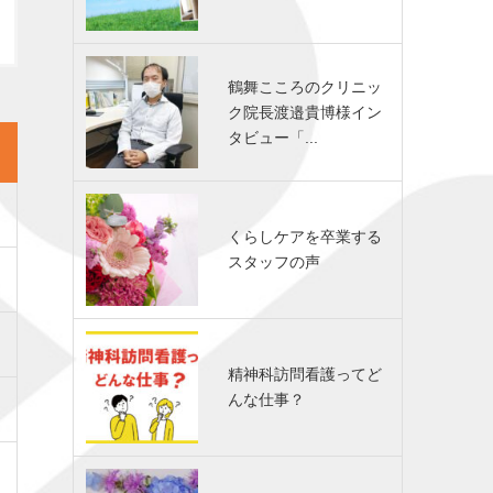
鶴舞こころのクリニッ
ク院長渡邉貴博様イン
タビュー「...
くらしケアを卒業する
スタッフの声
精神科訪問看護ってど
んな仕事？