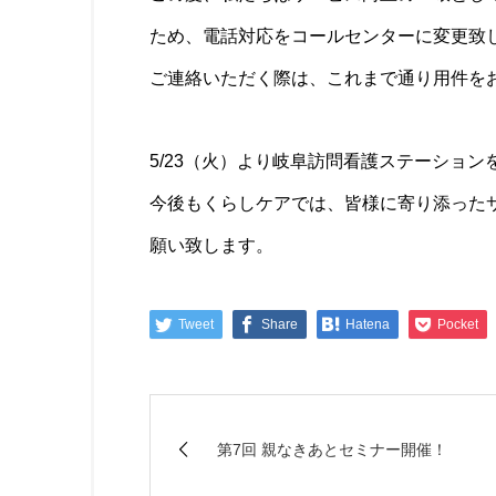
ため、電話対応をコールセンターに変更致
ご連絡いただく際は、これまで通り用件を
5/23（火）より岐阜訪問看護ステーショ
今後もくらしケアでは、皆様に寄り添った
願い致します。
Tweet
Share
Hatena
Pocket
第7回 親なきあとセミナー開催！