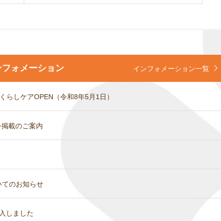
ンフォメーション
インフォメーション一覧
らしケアOPEN（令和8年5月1日）
シ掲載のご案内
いてのお知らせ
入しました