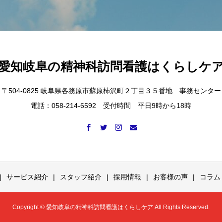
愛知岐阜の精神科訪問看護はくらしケ
〒504-0825 岐阜県各務原市蘇原柿沢町２丁目３５番地 事務センター
電話：058-214-6592 受付時間 平日9時から18時
サービス紹介
スタッフ紹介
採用情報
お客様の声
コラム
Copyright © 愛知岐阜の精神科訪問看護はくらしケア All Rights Reserved.