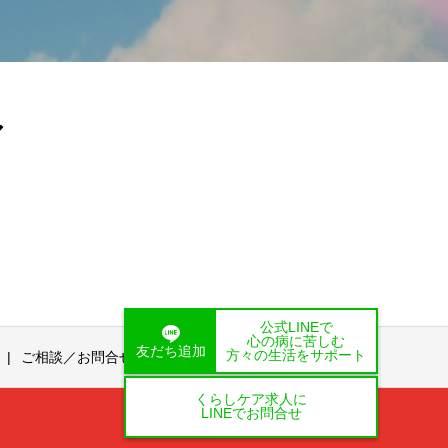
ア
公式LINEで
心の病に苦しむ
友だち追加
方々の生活をサポート
ご相談／お問合せ
くらしケア求人に
LINEでお問合せ