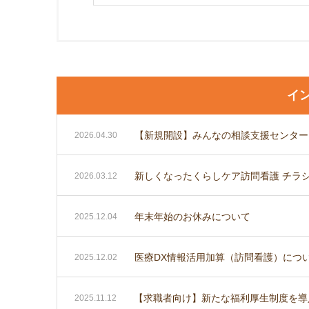
イ
【新規開設】みんなの相談支援センターく
2026.04.30
新しくなったくらしケア訪問看護 チラ
2026.03.12
年末年始のお休みについて
2025.12.04
医療DX情報活用加算（訪問看護）につ
2025.12.02
【求職者向け】新たな福利厚生制度を導
2025.11.12