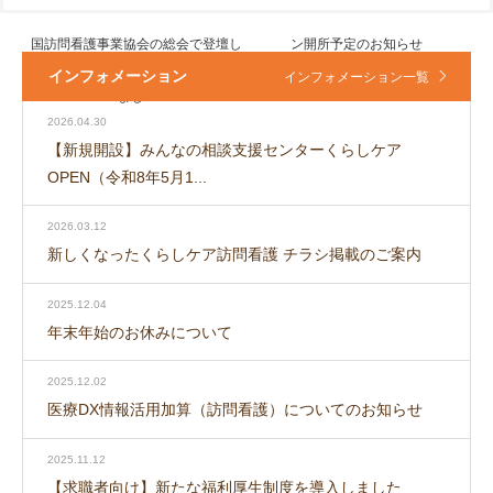
国訪問看護事業協会の総会で登壇し
ン開所予定のお知らせ
インフォメーション
インフォメーション一覧
まし...
2026.04.30
【新規開設】みんなの相談支援センターくらしケア
OPEN（令和8年5月1...
2026.03.12
新しくなったくらしケア訪問看護 チラシ掲載のご案内
2025.12.04
年末年始のお休みについて
2025.12.02
医療DX情報活用加算（訪問看護）についてのお知らせ
2025.11.12
【求職者向け】新たな福利厚生制度を導入しました